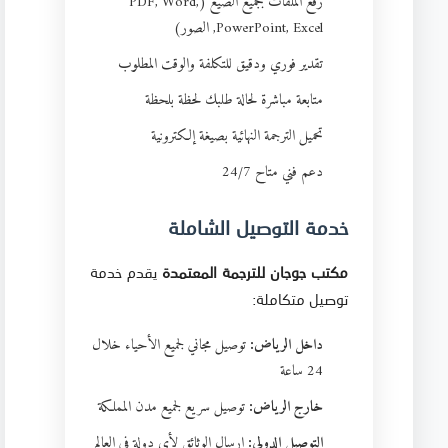

رفع الملفات بجميع الصيغ (PDF, Word,
PowerPoint, Excel, الصور)
تقدير فوري ودقيق للتكلفة والوقت المطلوب
متابعة مباشرة لحالة طلبك لحظة بلحظة
تحميل الترجمة النهائية بصيغة إلكترونية
دعم فني متاح 24/7
خدمة التوصيل الشاملة
يقدم خدمة
مكتب جوجان للترجمة المعتمدة
توصيل متكاملة:
توصيل مجاني لجميع الأحياء خلال
داخل الرياض:
24 ساعة
توصيل سريع لجميع مدن المملكة
خارج الرياض:
إرسال الوثائق لأي دولة في العالم
التوصيل الدولي: