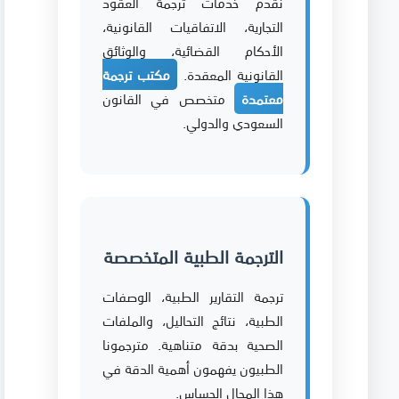
نقدم خدمات ترجمة العقود
التجارية، الاتفاقيات القانونية،
الأحكام القضائية، والوثائق
القانونية المعقدة.
مكتب ترجمة
معتمدة
متخصص في القانون
السعودي والدولي.
الترجمة الطبية المتخصصة
ترجمة التقارير الطبية، الوصفات
الطبية، نتائج التحاليل، والملفات
الصحية بدقة متناهية. مترجمونا
الطبيون يفهمون أهمية الدقة في
هذا المجال الحساس.