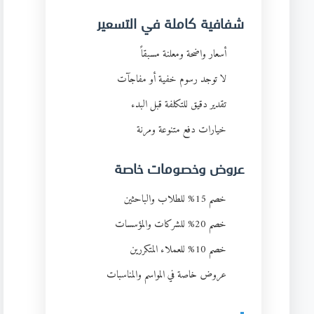
شفافية كاملة في التسعير
أسعار واضحة ومعلنة مسبقاً
لا توجد رسوم خفية أو مفاجآت
تقدير دقيق للتكلفة قبل البدء
خيارات دفع متنوعة ومرنة
عروض وخصومات خاصة
خصم 15% للطلاب والباحثين
خصم 20% للشركات والمؤسسات
خصم 10% للعملاء المتكررين
عروض خاصة في المواسم والمناسبات