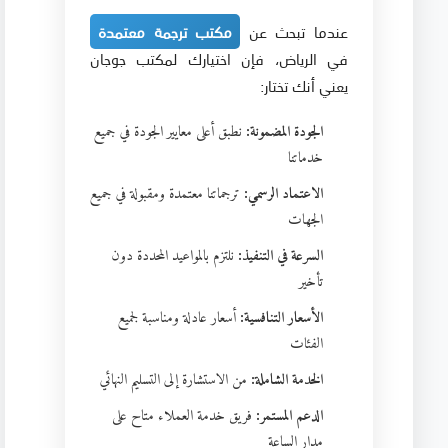
عندما تبحث عن
مكتب ترجمة معتمدة
في الرياض، فإن اختيارك لمكتب جوجان
يعني أنك تختار:
الجودة المضمونة:
نطبق أعلى معايير الجودة في جميع
خدماتنا
الاعتماد الرسمي:
ترجماتنا معتمدة ومقبولة في جميع
الجهات
السرعة في التنفيذ:
نلتزم بالمواعيد المحددة دون
تأخير
الأسعار التنافسية:
أسعار عادلة ومناسبة لجميع
الفئات
الخدمة الشاملة:
من الاستشارة إلى التسليم النهائي
الدعم المستمر:
فريق خدمة العملاء متاح على
مدار الساعة