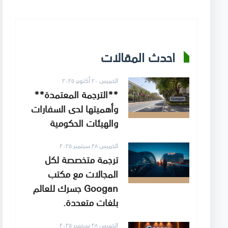
احدث المقالات
الخميس ٢٠ أكتوبر ٢٠٢٥
**الترجمة المعتمدة**
وأهميتها لدى السفارات
والهيئات الحكومية
الخميس ٢٨ سبتمبر ٢٠٢٥
ترجمة متخصصة لكل
المجالات مع مكتب
Googan جسرك للعالم
بلغات متعددة.
الخميس ٢٨ سبتمبر ٢٠٢٥