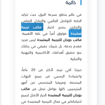
خاتمة
في عالم يتطور بسرعة البرق، حيث تتزايد
الحاجة للتواصل العالمي والتبادل الثقافي
والتجاري، يصبح اختيار
مكتب ترجمة
معتمدة
موثوق أمراً في غاية الأهمية.
مكتب جوجان للترجمة المعتمدة
ليس مجرد
مقدم خدمة، بل شريك حقيقي في رحلتك
نحو تحقيق أهدافك الأكاديمية والمهنية
والتجارية.
خبرتنا التي تمتد لأكثر من 20 عاماً،
واعتمادنا الرسمي من جميع الجهات
المختصة، وفريقنا المتخصص من أمهر
المترجمين، كلها عوامل تجعل من
مكتب
جوجان للترجمة المعتمدة
الخيار الأمثل لجميع
احتياجاتكم في مجال الترجمة المعتمدة في