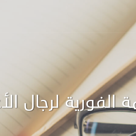
ة الفورية لرجال ال