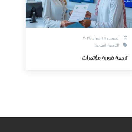
الخميس ١٩ فبراير ٢٠٢٤
الترجمة الفورية
ترجمة فورية مؤتمرات