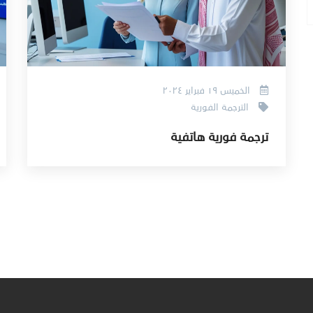
الخميس ١٩ فبراير ٢٠٢٤
الترجمة الفورية
ترجمة فورية هاتفية