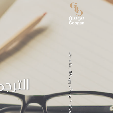
خمسة وعشرون عاما في مكتب ترجمة معتمد
الترجم