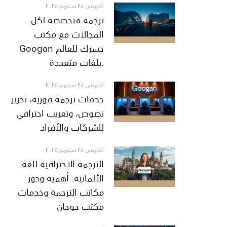
الخميس ٢٨ سبتمبر ٢٠٢٥
ترجمة متخصصة لكل
المجالات مع مكتب
Googan جسرك للعالم
بلغات متعددة.
الخميس ٢٨ سبتمبر ٢٠٢٥
خدمات ترجمة فورية، تحرير
نصوص، وتعريب احترافي
للشركات والأفراد
الخميس ٢٥ سبتمبر ٢٠٢٥
الترجمة الاحترافية للغة
الألمانية: أهمية ودور
مكاتب الترجمة وخدمات
مكتب جوجان