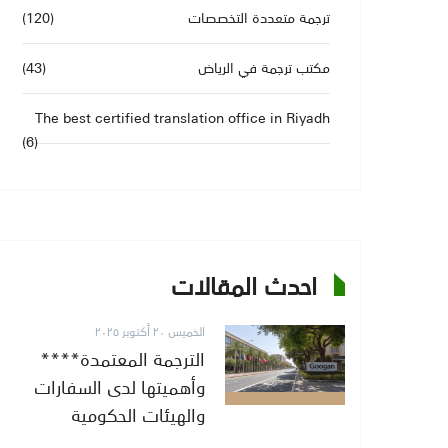
ترجمة متعددة التخصصات
(120)
مكتب ترجمة في الرياض
(43)
The best certified translation office in Riyadh
(6)
احدث المقالات
الخميس ٢٠ أكتوبر ٢٠٢٥
**الترجمة المعتمدة**
وأهميتها لدى السفارات
والهيئات الحكومية