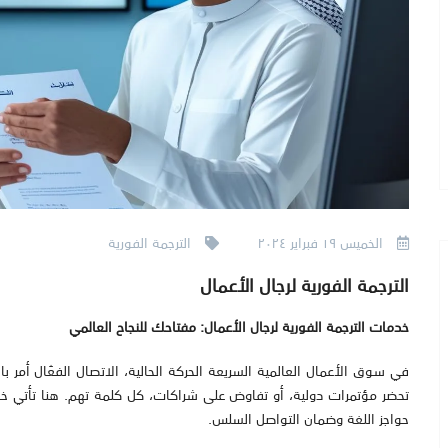
الخميس ١٩ فبراير ٢٠٢٤
الترجمة الفورية
الترجمة الفورية لرجال الأعمال
خدمات الترجمة الفورية لرجال الأعمال: مفتاحك للنجاح العالمي
في سوق الأعمال العالمية السريعة الحركة الحالية، الاتصال الفعّال أمر 
تحضر مؤتمرات دولية، أو تفاوض على شراكات، كل كلمة تهم. هنا تأتي خدمات
حواجز اللغة وضمان التواصل السلس.