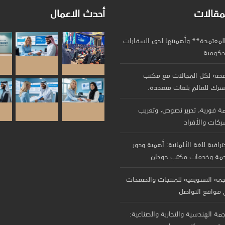
مقالات
أحدث الاعمال
المعتمدة** وأهميتها لدى السفارات
لحكومية
صصة لكل المجالات مع مكتب
ة فورية، تحرير نصوص، وتعريب
ركات والأفراد
ترافية للغة الألمانية: أهمية ودور
جمة وخدمات مكتب جوجان
جمة التسويقية للمنتجات والصفحات
ى مواقع التواصل
مة الهندسية والتجارية والصناعية: