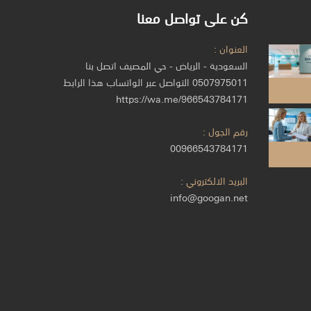
كن على تواصل معنا
العنوان :
السعودية - الرياض - حي المصيف اتصل بنا
0507975011 التواصل عبر الواتساب هذا الرابط
https://wa.me/966543784171
رقم الجول :
00966543784171
البريد الالكتروني :
info@googan.net