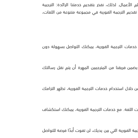
أعمال. لذلك، نفخر بتقديم خدمتنا الرائدة: الترجمة
لى تقديم الترجمة الفورية في مجموعة متنوعة من اللغات،
 خدمات الترجمة الفورية، يمكنك التواصل بسهولة دون
يضمن فريقنا من المترجمين المهرة أن يتم نقل رسالتك
لال استخدام خدمات الترجمة الفورية، تظهر التزامك
ات اللغة. مع خدمات الترجمة الفورية، يمكنك استكشاف
ة الفورية التي بين يديك، لن تفوت أبدًا فرصة للتواصل