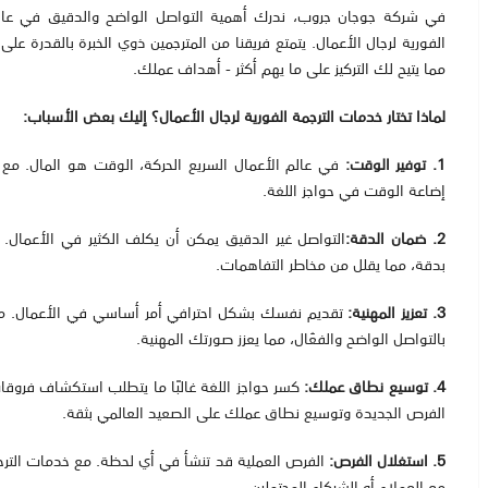

لدقيق في عالم الأعمال. لذلك، نفخر بتقديم خدمتنا الرائدة: الترجمة
 الخبرة بالقدرة على تقديم الترجمة الفورية في مجموعة متنوعة من اللغات،
مما يتيح لك التركيز على ما يهم أكثر - أهداف عملك.
لماذا تختار خدمات الترجمة الفورية لرجال الأعمال؟ إليك بعض الأسباب:
ع خدمات الترجمة الفورية، يمكنك التواصل بسهولة دون
1. توفير الوقت:
إضاعة الوقت في حواجز اللغة.
. يضمن فريقنا من المترجمين المهرة أن يتم نقل رسالتك
2. ضمان الدقة:
بدقة، مما يقلل من مخاطر التفاهمات.
ن خلال استخدام خدمات الترجمة الفورية، تظهر التزامك
3. تعزيز المهنية:
بالتواصل الواضح والفعّال، مما يعزز صورتك المهنية.
لغة. مع خدمات الترجمة الفورية، يمكنك استكشاف
4. توسيع نطاق عملك:
الفرص الجديدة وتوسيع نطاق عملك على الصعيد العالمي بثقة.
الفورية التي بين يديك، لن تفوت أبدًا فرصة للتواصل
5. استغلال الفرص:
مع العملاء أو الشركاء المحتملين.