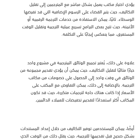
يؤدي اختيار مكتب يعمل بشكل مباشر مع المترجمين إلى تقليل
التكاليف، حيث يتم القضاء على الرسوم الإضافية التي قد تفرضها
الوسطاء. ثانيًا، يمكن الاستفادة من خدمات الترجمة الرقمية أو
الأتمتة، حيث تتيح بعض البرامج تسريع عملية الترجمة وتقليل الوقت
المستغرق، مما ينعكس إيجابًا على التكلفة.
علاوة على ذلك، يُعتبر تجميع الوثائق المترجمة في مشروع واحد
خيارًا مثاليًا لتقليل التكاليف، حيث يمكن أن يؤدي تقديم مجموعة من
الوثائق في وقت واحد إلى الحصول على خصومات من مكاتب
الترجمة. بالإضافة إلى ذلك، يمكن التفاوض مع المكتب على
الأسعار إذا كانت هناك حاجة لترجمات متكررة، حيث قد تكون
المكاتب أكثر استعدادًا لتقديم تخفيضات للعملاء الدائمين.
أيضًا، يمكن للمستخدمين توفير التكاليف من خلال إعداد المستندات
بشكل صحيح قبل تقديمها للترجمة، حيث يقلل ذلك من الوقت الذي