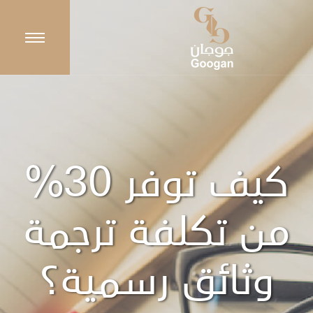
كيف توفر 30%
من تكلفة ترجمة
وثائق رسمية؟