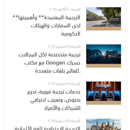
الجمعة ٢٠ أكتوبر ٢٠٢٥
**الترجمة المعتمدة** وأهميتها
لدى السفارات والهيئات
الحكومية
الجمعة ٢٨ سبتمبر ٢٠٢٥
ترجمة متخصصة لكل المجالات
مع مكتب Googan جسرك
للعالم بلغات متعددة.
الجمعة ٢٨ سبتمبر ٢٠٢٥
خدمات ترجمة فورية، تحرير
نصوص، وتعريب احترافي
للشركات والأفراد
الجمعة ٢٥ سبتمبر ٢٠٢٥
الترجمة الاحترافية للغة الألمانية: