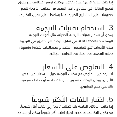
إذا كنت بحاجة لترجمة عدة وثائق، يمكنك توفير التكاليف عن طريق
تجميع الوثائق في مشروع واحد. العديد من مكاتب الترجمة تقدم
خصومات على المشاريع الكبيرة، مما يساعدك على تقليل التكاليف.
3. استخدام تقنيات الترجمة
يمكن أن تسهم تقنيات الترجمة الحديثة، مثل أدوات الترجمة
المساعدة (CAT tools)، في تقليل الوقت المستغرق في الترجمة.
هذه الأدوات تتيح للمترجمين استخدام مصطلحات متكررة وتسهيل
عملية الترجمة، مما يقلل من التكلفة النهائية.
4. التفاوض على الأسعار
لا تتردد في التفاوض مع مكتب الترجمة حول الأسعار. في بعض
الأحيان، يمكن للمكاتب تقديم خصومات خاصة أو خطط دفع مرنة
بناءً على حجم المشروع.
5. اختيار اللغات الأكثر شيوعاً
إذا كانت الوثائق الخاصة بك تتطلب ترجمة إلى لغات أقل شيوعاً،
قد تكون التكاليف مرتفعة. اختيار لغات أكثر شيوعاً يمكن أن يساعد