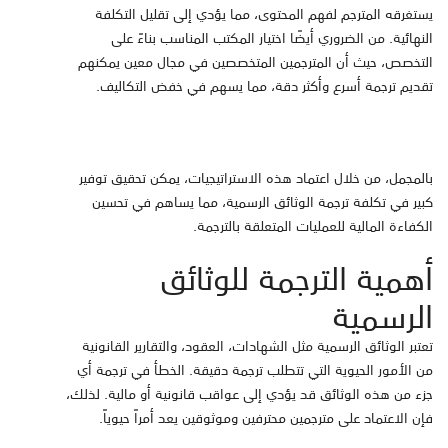
يستغرقه المترجم لفهم المحتوى، مما يؤدي إلى تقليل التكلفة
النهائية. من الضروري أيضًا اختيار المكتب المناسب بناءً على
التخصص، حيث أن المترجمين المتخصصين في مجال معين يمكنهم
تقديم ترجمة أسرع وأكثر دقة، مما يسهم في خفض التكاليف.
بالمجمل، من خلال اعتماد هذه الاستراتيجيات، يمكن تحقيق توفير
كبير في تكلفة ترجمة الوثائق الرسمية، مما يساهم في تحسين
الكفاءة المالية للعمليات المتعلقة بالترجمة.
أهمية الترجمة للوثائق
الرسمية
تعتبر الوثائق الرسمية مثل الشهادات، العقود، والتقارير القانونية
من الأمور الحيوية التي تتطلب ترجمة دقيقة. الخطأ في ترجمة أي
جزء من هذه الوثائق قد يؤدي إلى عواقب قانونية أو مالية. لذلك،
فإن الاعتماد على مترجمين محترفين وموثوقين يعد أمراً حيوياً.