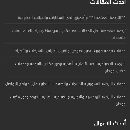
أحدث المقالات
**الترجمة المعتمدة** وأهميتها لدى السفارات والهيئات الحكومية
ترجمة متخصصة لكل المجالات مع مكتب Googan جسرك للعالم بلغات
متعددة.
خدمات ترجمة فورية، تحرير نصوص، وتعريب احترافي للشركات والأفراد
الترجمة الاحترافية للغة الألمانية: أهمية ودور مكاتب الترجمة وخدمات
مكتب جوجان
خدمات الترجمة التسويقية للمنتجات والصفحات التجارية على مواقع التواصل
خدمات الترجمة الهندسية والتجارية والصناعية: أهمية الجودة ودور مكتب
جوجان
أحدث الاعمال