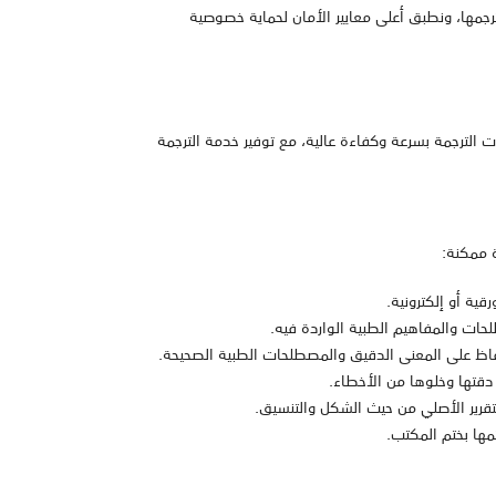
نترجمها، ونطبق أعلى معايير الأمان لحماية خصوصية
لترجمة بسرعة وكفاءة عالية، مع توفير خدمة الترجمة
ة ممكنة:
قية أو إلكترونية.
حات والمفاهيم الطبية الواردة فيه.
لحفاظ على المعنى الدقيق والمصطلحات الطبية الصحيحة.
قتها وخلوها من الأخطاء.
لتقرير الأصلي من حيث الشكل والتنسيق.
مها بختم المكتب.