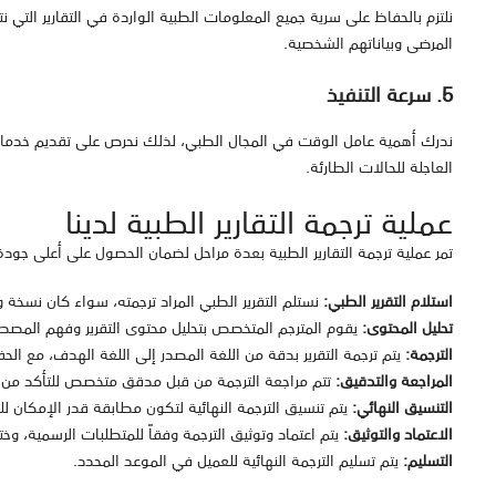
نلتزم بالحفاظ على سرية جميع المعلومات الطبية الواردة في التقارير التي 
المرضى وبياناتهم الشخصية.
5. سرعة التنفيذ
ندرك أهمية عامل الوقت في المجال الطبي، لذلك نحرص على تقديم خدمات ا
العاجلة للحالات الطارئة.
عملية ترجمة التقارير الطبية لدينا
تمر عملية ترجمة التقارير الطبية بعدة مراحل لضمان الحصول على أعلى جود
استلام التقرير الطبي:
نستلم التقرير الطبي المراد ترجمته، سواء كان نسخة ور
تحليل المحتوى:
يقوم المترجم المتخصص بتحليل محتوى التقرير وفهم المصطل
الترجمة:
يتم ترجمة التقرير بدقة من اللغة المصدر إلى اللغة الهدف، مع ا
المراجعة والتدقيق:
تتم مراجعة الترجمة من قبل مدقق متخصص للتأكد من د
التنسيق النهائي:
يتم تنسيق الترجمة النهائية لتكون مطابقة قدر الإمكان ل
الاعتماد والتوثيق:
يتم اعتماد وتوثيق الترجمة وفقاً للمتطلبات الرسمية، وخت
التسليم:
يتم تسليم الترجمة النهائية للعميل في الموعد المحدد.