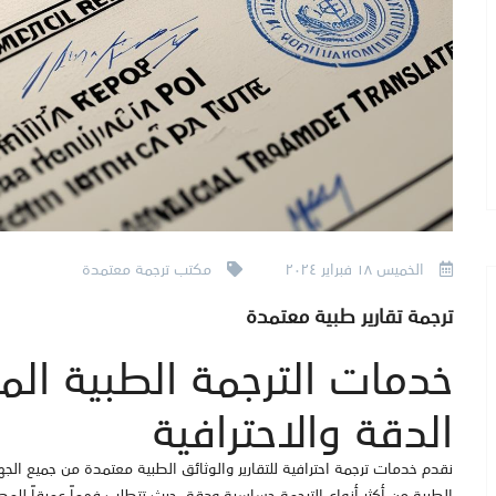
الخميس ١٨ فبراير ٢٠٢٤
مكتب ترجمة معتمدة
ترجمة تقارير طبية معتمدة
خدمات الترجمة الطبية المع
الدقة والاحترافية
نقدم خدمات ترجمة احترافية للتقارير والوثائق الطبية معتمدة من جميع الجه
الطبية من أكثر أنواع الترجمة حساسية ودقة، حيث تتطلب فهماً عميقاً ل