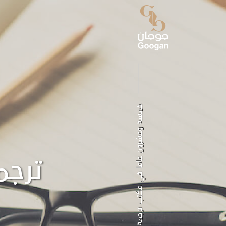
خمسة وعشرون عاما في مكتب ترجمة معتمد
ترجم