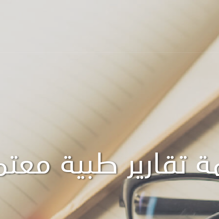
ة تقارير طبية معت