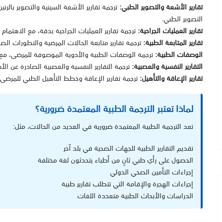

غناطيسي والأشعة المقطعية وغيرها من تقنيات
تقارير الأشعة والتصوير الطبي:
التصوير الطبي.
تمام بالتفاصيل الفنية والإجراءات الجراحية المتبعة.
تقارير العمليات الجراحية:
ر متابعة الحالات المرضية والتطورات الصحية للمرضى.
تقارير المتابعة الطبية:
 للمرضى، مع مراعاة الدقة في أسماء الأدوية والجرعات.
الوصفات الطبية:
ية الصادرة عن الأطباء النفسيين وأطباء الأعصاب.
التقارير النفسية والعصبية:
ترجمة تقارير الإعاقة وخطط التأهيل الطبي للمرضى.
تقارير الإعاقة والتأهيل:
لماذا تعتبر الترجمة الطبية المعتمدة ضرورية؟
تعد الترجمة الطبية المعتمدة ضرورية في العديد من الحالات، مثل:
تقديم التقارير الطبية للجهات الصحية في بلد آخر
الحصول على رأي طبي ثانٍ من أطباء يتحدثون لغة مختلفة
إجراءات التأمين الصحي الدولي
إجراءات الهجرة والإقامة التي تتطلب تقارير طبية
الدراسات والأبحاث الطبية متعددة اللغات