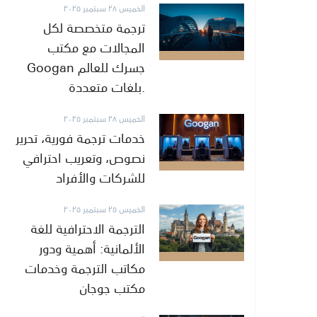
الخميس ٢٨ سبتمبر ٢٠٢٥
ترجمة متخصصة لكل
المجالات مع مكتب
Googan جسرك للعالم
بلغات متعددة.
الخميس ٢٨ سبتمبر ٢٠٢٥
خدمات ترجمة فورية، تحرير
نصوص، وتعريب احترافي
للشركات والأفراد
الخميس ٢٥ سبتمبر ٢٠٢٥
الترجمة الاحترافية للغة
الألمانية: أهمية ودور
مكاتب الترجمة وخدمات
مكتب جوجان