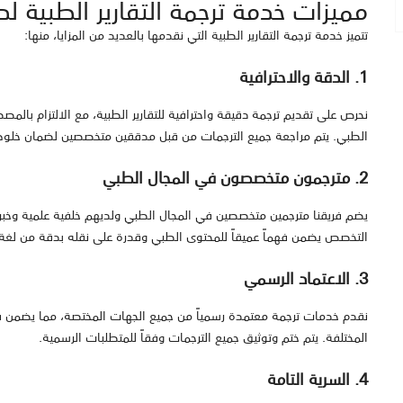
مميزات خدمة ترجمة التقارير الطبية لدي
تتميز خدمة ترجمة التقارير الطبية التي نقدمها بالعديد من المزايا، منها:
1. الدقة والاحترافية
نحرص على تقديم ترجمة دقيقة واحترافية للتقارير الطبية، مع الالتزام بالم
الطبي. يتم مراجعة جميع الترجمات من قبل مدققين متخصصين لضمان خلوها
2. مترجمون متخصصون في المجال الطبي
يضم فريقنا مترجمين متخصصين في المجال الطبي ولديهم خلفية علمية وخب
التخصص يضمن فهماً عميقاً للمحتوى الطبي وقدرة على نقله بدقة من لغة 
3. الاعتماد الرسمي
نقدم خدمات ترجمة معتمدة رسمياً من جميع الجهات المختصة، مما يضمن 
المختلفة. يتم ختم وتوثيق جميع الترجمات وفقاً للمتطلبات الرسمية.
4. السرية التامة