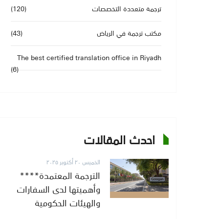
ترجمة متعددة التخصصات
(120)
مكتب ترجمة في الرياض
(43)
The best certified translation office in Riyadh
(6)
احدث المقالات
الخميس ٢٠ أكتوبر ٢٠٢٥
**الترجمة المعتمدة**
وأهميتها لدى السفارات
والهيئات الحكومية