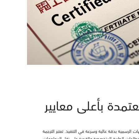
تمدة بأعلى معايير
ات الرسمية بدقة عالية وسرعة في التنفيذ. تعتبر الترجمة
لمصطلحات الطبية المتخصصة والقدرة على نقل المعلومات